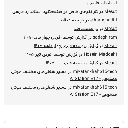
استاندارد فارسی
Mesut
در
کاراکترهای خاص در صفحه‌کلید استاندارد فارسی
elhamghadiri
در
در مذمت قند
Mesut
در
در مذمت قند
sadegh-ram
در
گزارش توسعه فردی چهار ماهه ۱۴۰۵
Mesut
در
گزارش توسعه فردی چهار ماهه ۱۴۰۵
Hosein Maddahi
در
گزارش توسعه فردی تیر ۱۴۰۵
Mesut
در
گزارش توسعه فردی تیر ۱۴۰۵
mjvatankhah616-tech
در
مسیر شغلی‌های مختلف هوش
مصنوعی - AI Station E17
mjvatankhah616-tech
در
مسیر شغلی‌های مختلف هوش
مصنوعی - AI Station E17