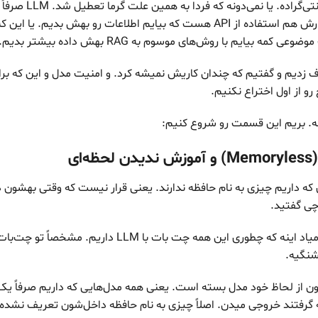
دمای هوا ۴۵ درجه سانتی‌گ
که آموزش دیده. راهکارش هم استفاده از API هست که بیایم اطلاعات رو بهش بدیم
مه بیایم با روش‌های موسوم به RAG بهش داده بیشتر بدیم.
ف زدیم و گفتیم که چندان کاریش نمیشه کرد. و امنیت مدل و این که 
بله. بریم این قسمت رو شروع کنیم:
ای
LLM فعلی‌ای که داریم چیزی به نام حافظه ندارند. یعنی قرار نیست که وقتی بهش
 چی گفتید.
اینجا سوالی که پیش میاد اینه که چطوری این همه چت بات با LLM دا
نگیه.
ن از لحاظ خود مدل بسته است. یعنی همه مدل‌هایی که داریم صرفاً یک
که گرفتند خروجی میدن. اصلاً چیزی به نام حافظه داخل‌شون تعریف نشده.