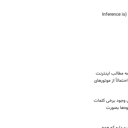
پس عملاً دو تا ضعف رو گفتیم، یکی این که مدل حافظه نداره و دوم این که هیچی یاد نمی‌گیره (Inference is
مه مطالب اینترنت
مالاً از موتورهای
اس وجود برخی کلمات
ه‌ها بصورت
و داره که همه