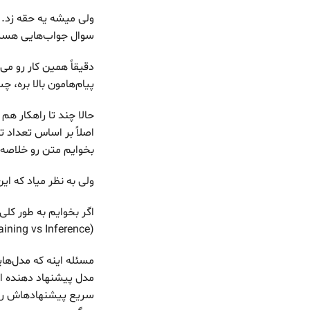
سوال جواب‌هایی هست ک
پیام‌هامون بالا بره، چ
بخوایم متن رو خلاصه 
ولی به نظر میاد که ا
اگر بخوایم به طور کلی
(Training vs Inference).
مسئله اینه که مدل‌هایی
مدل پیشنهاد دهنده ا