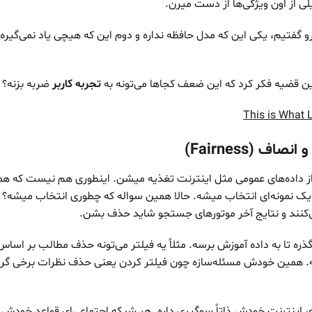
 از اون ویژگی‌ها از دست میرن.
ین قضیه فکر کرد که این ضعف کجاها می‌تونه به
تجربه کاربر
ضربه بزنه؟
This is What 
 از داده‌های عمومی مثل اینترنت تغذیه میشن. اینطوری هم نیست که ه
یک نمونه‌ای انتخاب میشه. حالا همین سواله که چطوری انتخاب میشه؟ احت
کنند و نتایج آخر موتورهای جستجو شاید حذف بشن.
‌گذره تا به داده آموزش برسه. مثلاً یه فیلتر می‌تونه حذف مطالب بر اس
شه. همین خودش مسئله‌سازه چون فیلتر کردن یعنی حذف نظرات برخی گرو
، اینترنت خودش ذاتاً سوگیری داره. هر شبکه اجتماعی‌ای قواعد خودش ر