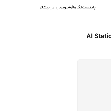
پادکست
تگ‌ها
آرشیو
درباره من
بیشتر
دل‌های زبانی بزرگ در صنعت بخش دوم - AI Station