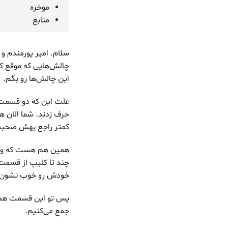
موخره
منابع
چالش‌هایی که موقع ک
این چالش‌ها رو بگم.
حرف زدند. شما الان هر
کمتر راجع بهش صحب
همین هم هست که وقتی
خودش رو خوب نشون بده. و
پس تو این قسمت هم ط
جمع می‌کنیم.