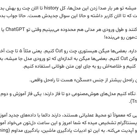
ولی میشه یه حقه زد. میشه تو هر بار صدا زدن این مدل‌ها، کل y
ه تا الان کاربر داشته و حالا این سوال جدیدش هست. حالا جواب بده
ت‌مون رو می‌بنده!
حالا چند تا راهکار هم داره. بعضی‌ها میگ
اصلاً بر اساس تعداد توکن Cut کنیم. بعضی‌ها میگن به اندازه‌ای که تو ورودی مدل جا م
کنیم و خلاصه‌اش رو به جای اون متن طولانی استفاده کنیم.
ین راه‌حل بیشتر از جنس «مسکّن» هست تا راه‌حل واقعی.
 نگاه کنیم مدل‌های هوش‌مصنوعی دو تا فاز دارند: یکی فاز آموزش و دوم 
 که معمولاً تو محیط عملیاتی هستند، دارند دائما با داده‌های جدید آموزش
یسنتاگرام تشخیص میده که شما امروز و این ساعت دل‌تون می‌خواد آمو