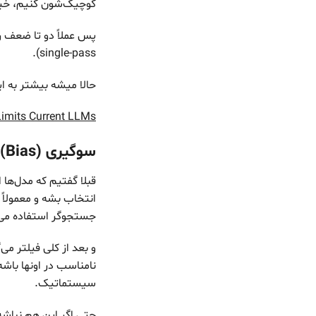
کوچیک‌شون کنیم، خیلی
single-pass).
حالا میشه بیشتر به ا
Limits Current LLMs
سوگیری (Bias) و انصاف (Fairness)
قبلا گفتیم که مدل‌ها
انتخاب بشه و معمولاً 
جستجوگر استفاده می‌
و بعد از کلی فیلتر می
نامناسب در اونها با
سیستماتیک.
حتی اگر این هم نباشه