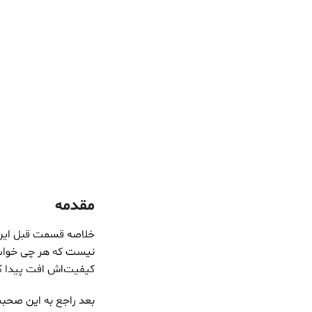
مقدمه
خلاصه قسمت قبل این 
نیست که هر چی خواست
کیفیت‌اش افت پیدا کنه و به نظر میاد یه ade-off