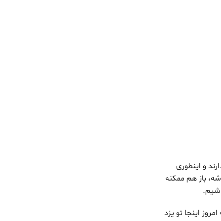
ند و اینطوری
ه، باز هم ممکنه
‌دونه که امروز اینجا تو یزد