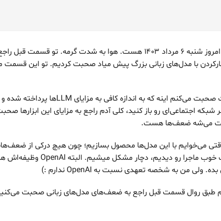
سلام. امیر پورمندم و امروز شنبه ۶ مرداد ۱۴۰۳ هست. هوا به شدت گرمه. تو قسمت ق
ارکردن با مدل‌های زبانی بزرگ پیش میاد صحبت کردیم. تو این قسمت 
علت این که دو قسمت صحبت می‌کنم اینه که به اندازه ک
 شبکه‌ اجتماعی‌ای رو باز کنید، کلی آدم راجع به مزایای این ابزارها صحب
ت می‌شه ضعف‌ها هست.
 می‌خوایم با این مدل‌ها محصول بسازیم؛ چون هیچ درکی از ضعف‌هاش 
چند تا کلیپ از قسمت خوب ماجرا رو دیدیم، 
لی من به شخصه تعهدی نسبت به OpenAI ندارم :)
بق روال قسمت قبل راجع به ضعف‌های مدل‌های زبانی صحبت می‌کنیم