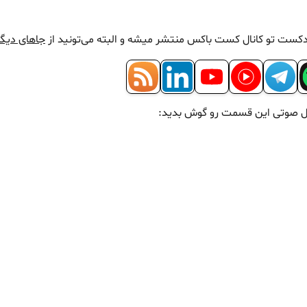
دکست تو کانال کست باکس منتشر میشه و البته می‌تونید از
جاهای دیگ
ایل صوتی این قسمت رو گوش بدید: