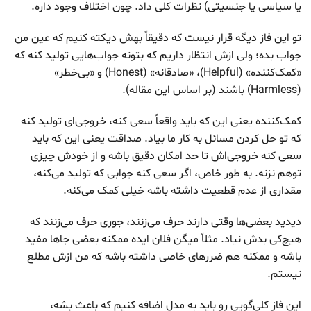
یا سیاسی یا جنسیتی) نظرات کلی داد. چون اختلاف وجود داره.
تو این فاز دیگه قرار نیست که دقیقاً بهش دیکته کنیم که عین من
جواب بده؛ ولی ازش انتظار داریم که بتونه جواب‌هایی تولید کنه که
«کمک‌کننده» (Helpful)، «صادقانه» (Honest) و «بی‌خطر»
(Harmless) باشند (بر اساس
این مقاله
).
کمک‌کننده یعنی این که باید واقعاً سعی کنه، خروجی‌ای تولید کنه
که تو حل کردن مسائل به کار ما بیاد. صداقت یعنی این که باید
سعی کنه خروجی‌اش تا حد امکان دقیق باشه و از خودش چیزی
توهم نزنه. به طور خاص، اگر سعی کنه جوابی که تولید می‌کنه،
مقداری از عدم قطعیت داشته باشه خیلی کمک می‌کنه.
دیدید بعضی‌ها وقتی دارند حرف‌ می‌زنند، جوری حرف می‌زنند که
هیچ‌کی بدش نیاد. مثلاً میگن فلان ایده ممکنه بعضی جاها مفید
باشه و ممکنه هم ضررهای خاصی داشته باشه که من ازش مطلع
نیستم.
این فاز کلی‌گویی رو باید به مدل اضافه کنیم که باعث بشه،