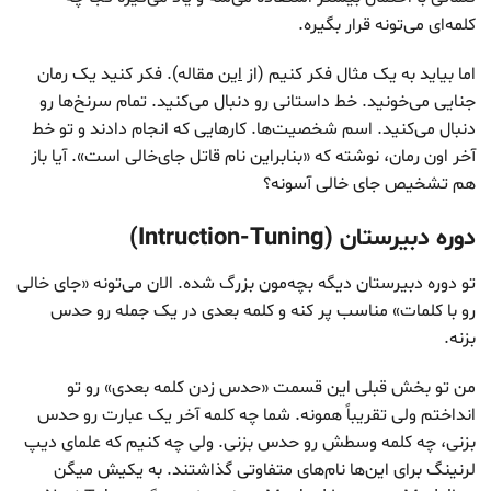
کلمه‌ای می‌تونه قرار بگیره.
اما بیاید به یک مثال فکر کنیم (از
این
مقاله). فکر کنید یک رمان
جنایی می‌خونید. خط داستانی رو دنبال می‌کنید. تمام سرنخ‌ها رو
دنبال می‌کنید. اسم‌ شخصیت‌ها. کارهایی که انجام دادند و تو خط
آخر اون رمان، نوشته که «بنابراین نام قاتل جای‌خالی است». آیا باز
هم تشخیص جای خالی آسونه؟
دوره دبیرستان (Intruction-Tuning)
تو دوره دبیرستان دیگه بچه‌مون بزرگ شده. الان می‌تونه «جای خالی
رو با کلمات» مناسب پر کنه و کلمه بعدی در یک جمله رو حدس
بزنه.
من تو بخش قبلی این قسمت «حدس زدن کلمه بعدی» رو تو
انداختم ولی تقریباً همونه. شما چه کلمه آخر یک عبارت رو حدس
بزنی، چه کلمه وسطش رو حدس بزنی. ولی چه کنیم که علمای دیپ
لرنینگ برای این‌ها نام‌های متفاوتی گذاشتند. به یکیش میگن