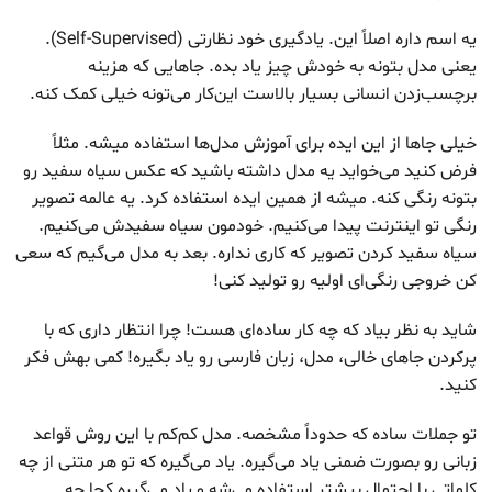
یه اسم داره اصلاً این. یادگیری خود نظارتی (Self-Supervised).
یعنی مدل بتونه به خودش چیز یاد بده. جاهایی که هزینه
برچسب‌زدن انسانی بسیار بالاست این‌کار می‌تونه خیلی کمک کنه.
خیلی جاها از این ایده برای آموزش مدل‌ها استفاده میشه. مثلاً
فرض کنید می‌خواید یه مدل داشته باشید که عکس سیاه سفید رو
بتونه رنگی کنه. میشه از همین ایده استفاده کرد. یه عالمه تصویر
رنگی تو اینترنت پیدا می‌کنیم. خودمون سیاه سفیدش می‌کنیم.
سیاه سفید کردن تصویر که کاری نداره. بعد به مدل می‌گیم که سعی
کن خروجی رنگی‌ای اولیه رو تولید کنی!
شاید به نظر بیاد که چه کار ساده‌ای هست! چرا انتظار داری که با
پرکردن جاهای خالی، مدل، زبان فارسی رو یاد بگیره! کمی بهش فکر
کنید.
تو جملات ساده که حدوداً مشخصه. مدل کم‌کم با این روش قواعد
زبانی رو بصورت ضمنی یاد می‌گیره. یاد می‌گیره که تو هر متنی از چه
کلماتی با احتمال بیشتر استفاده می‌شه و یاد می‌گیره کجا چه