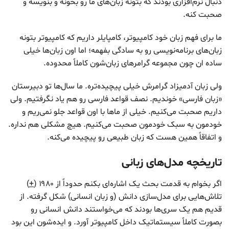
دنبال نرم‌افزاری بودند که بتونه زبان‌های ما رو بخونه و بنویسه و
صحبت کنه.
ما برای فهم زبان خود کامپیوتر، کامپایلر داریم که کامپیوتر بتونه
زبان‌های برنامه‌نویسی رو به سادگی بفهمه؛ اما اون زبان‌ها خیلی
ساده ان چون مجموعه گرامرهای زبان‌شون کاملاً محدوده.
ولی زبان آدمیزاد گرامرش خیلی پیچیده‌تره. ما سال‌ها تو دبیرستان
«زبان فارسی» خوندیم. نصف قواعد فارسی رو هم یاد نگرفتیم. ولی
داریم صحبت می‌کنیم. خیلی از ماها با اون قواعد جلو نمی‌ریم و
خودمون به سبک خودمون صحبت می‌کنیم. هیچ مشکلی هم نداره.
و اتفاقاً همین هست که زبان طبیعی رو پیچیده می‌‌کنه.
تاریخچه مدل‌های زبانی
اگر بخوام به قدمت بحث یک اشاره‌ای بکنم حدوداً از ۱۹۸۰ (
+
)
تلاش‌هایی برای مدل‌‌سازی دانش (و زبان انسانی) شکل گرفته. از
قدیم هم یک سری‌ها بودند که می‌خواستند دانش‌ انسانی رو
بصورت کاملاً سیستماتیک داخل کامپیوتر آورد. و ایده‌شون این بود