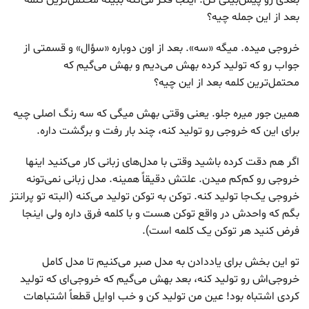
بعدی رو پیش‌بینی کن. اینجا فکر می‌کنه ببینه محتمل‌ترین کلمه
بعد از این جمله چیه؟
خروجی میده. میگه «سه». بعد از اون دوباره «سؤال» و قسمتی از
جواب رو که تولید کرده بهش می‌دیم و بهش می‌گیم که
محتمل‌ترین کلمه بعد از این چیه؟
همین جور میره جلو. یعنی وقتی بهش میگی که سه رنگ اصلی چیه
برای این که خروجی رو تولید کنه، چند بار رفت و برگشت داره.
اگر هم دقت کرده باشید وقتی با مدل‌های زبانی کار می‌کنید اینها
خروجی رو کم‌کم میدن. علتش دقیقاً همینه. مدل زبانی نمی‌تونه
خروجی یک‌جا تولید کنه. توکن به توکن تولید می‌کنه (البته تو پرانتز
بگم که واحدش در واقع توکن هست و با کلمه فرق داره ولی اینجا
فرض کنید هر توکن یک کلمه است).
تو این بخش برای یاددادن به مدل صبر می‌کنیم تا مدل کامل
خروجی‌اش رو تولید کنه، بعد بهش می‌گیم که خروجی‌ای که تولید
کردی اشتباه بود! عین من تولید کن و خب اوایل قطعاً اشتباهات