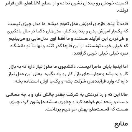
آدمیت خودش رو چندان نشون نداده و از سطح LLMهای الان فراتر
نرفته.
قاعدتاً اینجا فازهای آموزش مدل تموم میشه اما مدل چیزی نیست
که یک‌بار آموزش بدن و بندازند کنار. مدل‌های دائما در حال یادگیری
و طی‌کردن این فرآیند هستند و ما فقط اون‌ مدل‌هایی رو می‌بینیم
که خیلی خوب تونستند از این فازها گذر کنند و نهایتاً تو دانشگاه
نمره خیلی خیلی خوبی گرفتند.
اما اینجا پایان ماجرا نیست. دانشجوی ما هنوز نیاز داره که به بازار
کار وارد بشه و مهارت‌های بازار کار رو یاد بگیره. یعنی این مدل نیاز
داره که وارد فرآیندهای شرکت بشه و یک‌جا ازش استفاده بشه.
حالا این که وارد کردنش به شرکت چقدر چالش داره و با چه مسائلی
دست و پنجه نرم‌ خواهد کرد و چطوری میشه حل‌شون کرد، چیزی
هست که قسمت‌های بهش خواهیم پرداخت.
منابع