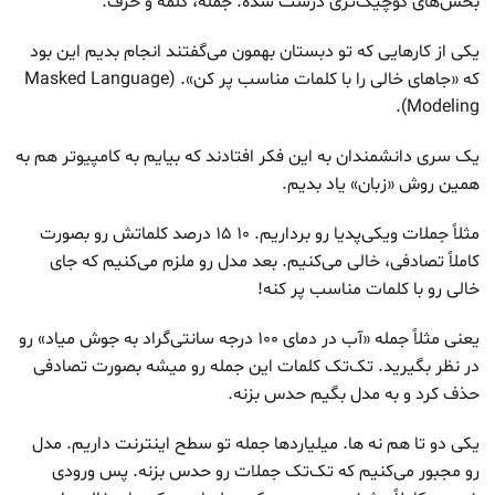
بخش‌های کوچیک‌تری درست شده. جمله، کلمه و حرف.
یکی از کارهایی که تو دبستان بهمون می‌گفتند انجام بدیم این بود
که «جاهای خالی را با کلمات مناسب پر کن». (Masked Language
Modeling).
یک سری دانشمندان به این فکر افتادند که بیایم به کامپیوتر هم به
همین روش «زبان» یاد بدیم.
مثلاً جملات ویکی‌پدیا رو برداریم. ۱۰ ۱۵ درصد کلماتش رو بصورت
کاملاً تصادفی، خالی می‌کنیم. بعد مدل رو ملزم می‌کنیم که جای
خالی رو با کلمات مناسب پر کنه!
یعنی مثلاً جمله «آب در دمای ۱۰۰ درجه سانتی‌گراد به جوش میاد» رو
در نظر بگیرید. تک‌تک کلمات این جمله رو میشه بصورت تصادفی
حذف کرد و به مدل بگیم حدس بزنه.
یکی دو تا هم نه ها. میلیاردها جمله تو سطح اینترنت داریم. مدل
رو مجبور می‌کنیم که تک‌تک جملات رو حدس بزنه. پس ورودی