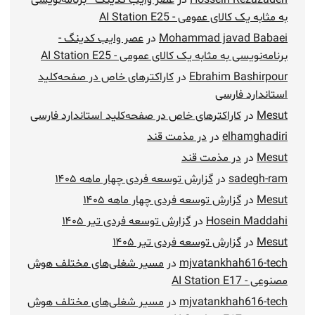
به مثابه یک کالای عمومی - AI Station E25
Mohammad javad Babaei
در
عصر وایب کدینگ -
برنامه‌نویسی به مثابه یک کالای عمومی - AI Station E25
Ebrahim Bashirpour
در
کاراکترهای خاص در صفحه‌کلید
استاندارد فارسی
Mesut
در
کاراکترهای خاص در صفحه‌کلید استاندارد فارسی
elhamghadiri
در
در مذمت قند
Mesut
در
در مذمت قند
sadegh-ram
در
گزارش توسعه فردی چهار ماهه ۱۴۰۵
Mesut
در
گزارش توسعه فردی چهار ماهه ۱۴۰۵
Hosein Maddahi
در
گزارش توسعه فردی تیر ۱۴۰۵
Mesut
در
گزارش توسعه فردی تیر ۱۴۰۵
mjvatankhah616-tech
در
مسیر شغلی‌های مختلف هوش
مصنوعی - AI Station E17
mjvatankhah616-tech
در
مسیر شغلی‌های مختلف هوش