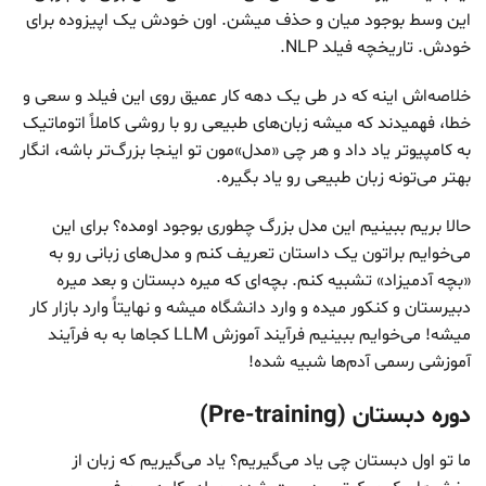
این وسط بوجود میان و حذف میشن. اون خودش یک اپیزوده برای
خودش. تاریخچه فیلد NLP.
خلاصه‌اش اینه که در طی یک دهه کار عمیق روی این فیلد و سعی و
خطا، فهمیدند که میشه زبان‌های طبیعی رو با روشی کاملاً اتوماتیک
به کامپیوتر یاد داد و هر چی «مدل‌»مون تو اینجا بزرگ‌تر باشه، انگار
بهتر می‌تونه زبان طبیعی رو یاد بگیره.
حالا بریم ببینیم این مدل بزرگ چطوری بوجود اومده؟ برای این
می‌خوایم براتون یک داستان تعریف کنم و مدل‌های زبانی رو به
«بچه آدمیزاد» تشبیه کنم. بچه‌ای که میره دبستان و بعد میره
دبیرستان و کنکور میده و وارد دانشگاه میشه و نهایتاً وارد بازار کار
میشه! می‌خوایم ببینیم فرآیند آموزش LLM کجاها به به فرآیند
آموزشی رسمی آدم‌ها شبیه شده!
دوره دبستان (Pre-training)
ما تو اول دبستان چی یاد می‌گیریم؟ یاد می‌گیریم که زبان از