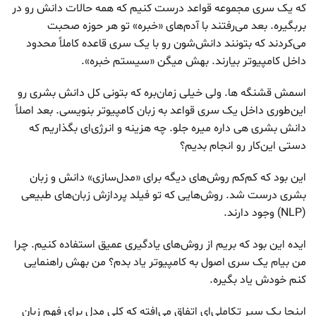
که یک سری مجموعه قواعد درست کنیم که همه حالات دانش رو در
بربگیره. بعد می‌رفتند با آدم‌های «خبره» تو هر حوزه صحبت
می‌کردند که بتونند دانش‌شون رو با یک سری قاعده کاملاً محدود
داخل کامپیوتر بیارند. بهش میگن «سیستم خبره».
اسمش قشنگه ها. ولی خیلی زمان‌بره که بتونی کل دانش بشری رو
این‌طوری داخل یک سری قواعد به زبان کامپیوتر بنویسی. بعد اصلاً
دانش بشری هی داره میره جلو. چه هزینه و انرژی‌ای بگذاریم که
دستی این‌کار رو انجام بدیم؟
این بود که کم‌کم روش‌های دیگه برای «مدل‌سازی» دانش و زبان
بشری درست شد. روش‌هایی که تو فیلد پردازش زبان‌های طبیعی
(NLP) وجود دارند.
ایده این بود که بریم از روش‌های یادگیری عمیق استفاده کنیم. چرا
من بیام یک سری اصول به کامپیوتر یاد بدم؟ من بهش راهنمایی
کنم خودش یاد بگیره.
اینجا یک سیر تکاملی‌ای اتفاق می‌افته که کلی مدل برای فهم زبان