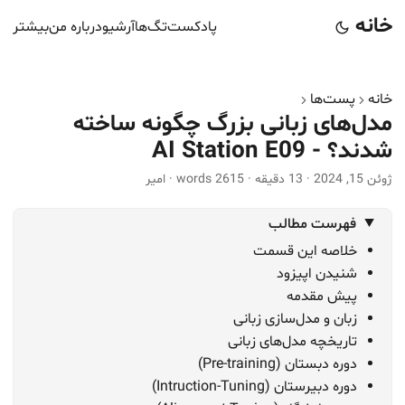
خانه
پادکست
تگ‌ها
آرشیو
درباره من
بیشتر
خانه
پست‌ها
مدل‌های زبانی بزرگ چگونه ساخته
شدند؟ - AI Station E09
ژوئن 15, 2024
·
13 دقیقه
·
2615 words
·
امیر
فهرست مطالب
خلاصه این قسمت
شنیدن اپیزود
پیش‌ مقدمه
زبان و مدل‌سازی زبانی
تاریخچه مدل‌های زبانی
دوره دبستان (Pre-training)
دوره دبیرستان (Intruction-Tuning)