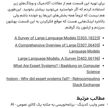
برای تهیه این قسمت هم از مقالات آکادمیک و وبلاگ‌های زیر
استفاده کردم که اگر خواستید می‌تونید بیشتر بخونید. این‌طوری
هم نیست که لزوماً همه بخش‌های این‌ها رو خونده باشم ولی
بالاخره لینک‌هایی هست که موقع فکرکردن به این قسمت بهشون
سرزدم و ازشون یاد گرفتم.
[2303.18223] A Survey of Large Language Models
[2307.06435] A Comprehensive Overview of Large
Language Models
[2402.06196] Large Language Models: A Survey
What Are Expert Systems? | Baeldung on Computer
Science
history - Why did expert systems fall? - Retrocomputing
Stack Exchange
مطالب مرتبط
عصر وایب کدینگ - برنامه‌نویسی به مثابه یک کالای عمومی - AI