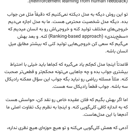
(Reinforcement learning from human feedback).
تو این روش دیگه به مدل دیکته نمی‌کنیم که دقیقاً مثل من جواب
بده. دیگه مدل شخصیت محترمی هست. ما به مدل اجازه می‌دیم
خروجی‌های مختلف تولید کنه و خروجی‌اش رو به انسان میدیم که
«سطح‌بندی» (Ranking-based approach) کنه. و بعد بهش
می‌گیم که سعی کن خروجی‌هایی تولید کنی که بیشتر مطابق میل
انسان باشه.
قاعدتاً اینجا مدل کم‌کم یاد می‌گیره که کجاها باید خیلی با احتیاط
بیشتری جواب بده و چه جاهایی می‌تونه محکم‌تر و قطعی‌تر صحبت
کنه. مثلاً مسئله ریاضی رو نباید بگه جواب این سؤال ممکنه رادیکال
سه باشه. جواب قطعاً رادیکال سه هست.
اما اگر بهش بگیم که فلان عقیده خاص رو نقد کن، حواسش هست
که به اندازه کافی کلی‌گویی کنه. و اینجا به نظرم یک تفاوت اصلی ما
آدم‌ها با این مدل‌هاست.
آدمی که همش کلی‌گویی می‌کنه و تو هیچ حوزه‌ای هیچ نظری نداره،