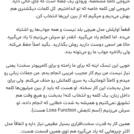
خروجی کاملاً مشخصه. ورودی یک جمله‌ است که جای خالی داره.
خروجی اون کلمه خاصه که تو انداختیم. کل کلمات دیکشنری هم
بهش می‌دیم و میگیم که از بین این‌ها انتخاب کن.
قطعاً اوایلش مدل هیچی بلد نیست و همه جواب‌ها رو اشتباه
می‌ده. اما کم‌کم یاد می‌گیره. انقدر تو سرش می‌زنیم تا یاد می‌گیره.
حالا هر اسمی دوست دارید روش بگذارید. بگید اصلاً حفظ می‌کنه.
ولی بالاخره جواب ما رو می‌تونه بده.
خوبی این تسک اینه که برای ما راحته و برای کامپیوتر سخت! یعنی
نیاز نیست من برم کار عجیب غریبی انجام بدم. من جملات زبانی رو
میدم و کاملاً اتوماتیک یه سری کلماتش رو حذف می‌کنم. ولی برای
مدل بدبخت این کار سخته. او هست که باید از بین میلیون‌ها کلمه
داخل زبان، یک کلمه رو انتخاب کنه! بدبخت رو هیچ وقت هم
تشویق نمی‌کنیم و همیشه به شدت خطایی که انجام داده، تو
سرش می‌زنیم (اسم تابعش Loss Function هست).
همین کار به قدرت سخت‌افزاری بسیار عظیمی نیاز داره و اتفاقاً مدل
اکثر چیزهایی که یاد می‌گیره هم توی همین قسمت هست.