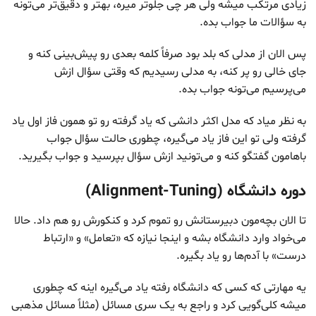
زیادی مرتکب میشه ولی هر چی جلوتر میره، بهتر و دقیق‌تر می‌تونه
به سؤالات ما جواب بده.
پس الان از مدلی که بلد بود صرفاً کلمه بعدی رو پیش‌بینی کنه و
جای خالی رو پر کنه، به مدلی رسیدیم که وقتی سؤال ازش
می‌پرسیم می‌تونه جواب بده.
به نظر میاد که مدل اکثر دانشی که یاد گرفته رو تو همون فاز اول یاد
گرفته ولی تو این فاز یاد می‌گیره، چطوری حالت سؤال جواب
باهامون گفتگو کنه و می‌تونید ازش سؤال بپرسید و جواب بگیرید.
دوره دانشگاه (Alignment-Tuning)
تا الان بچه‌مون دبیرستانش رو تموم کرد و کنکورش رو هم داد. حالا
می‌خواد وارد دانشگاه بشه و اینجا نیازه که «تعامل» و «ارتباط
درست» با آدم‌ها رو یاد بگیره.
یه مهارتی که کسی که دانشگاه رفته یاد می‌گیره اینه که چطوری
میشه کلی‌گویی کرد و راجع به یک سری مسائل (مثلاً مسائل مذهبی